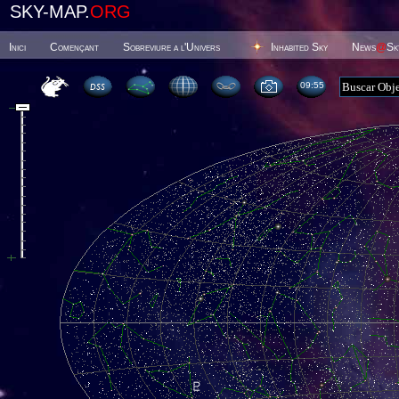
SKY-MAP.
ORG
Inici
Començant
Sobreviure a l'Univers
Inhabited Sky
News
@
Sk
09 55