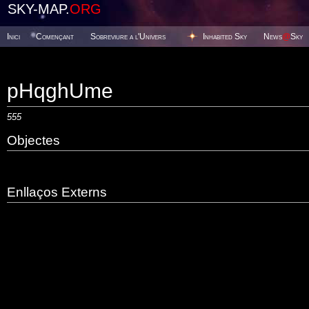
SKY-MAP.
ORG
Inici
Començant
Sobreviure a l'Univers
Inhabited Sky
News
@
Sky
pHqghUme
555
Objectes
Enllaços Externs